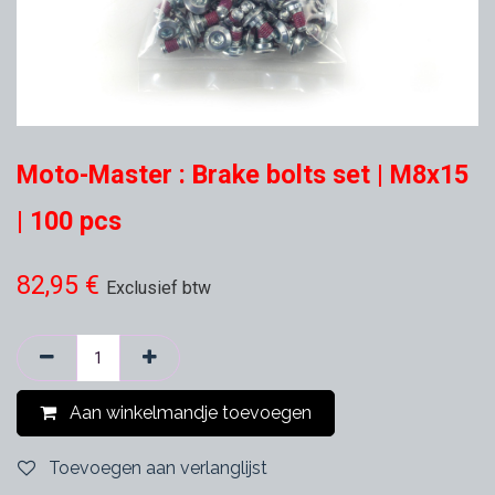
Moto-Master : Brake bolts set | M8x15
| 100 pcs
82,95
€
Exclusief btw
Aan winkelmandje toevoegen
Toevoegen aan verlanglijst