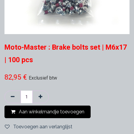
Moto-Master : Brake bolts set | M6x17
| 100 pcs
82,95
€
Exclusief btw
Aan winkelmandje toevoegen
Toevoegen aan verlanglijst