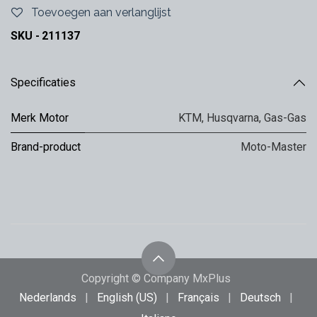
Toevoegen aan verlanglijst
SKU -
211137
Specificaties
Merk Motor
KTM
,
Husqvarna
,
Gas-Gas
Brand-product
Moto-Master
Copyright © Company MxPlus
Nederlands
|
English (US)
|
Français
|
Deutsch
|