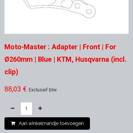
Moto-Master : Adapter | Front | For
Ø260mm | Blue | KTM, Husqvarna (incl.
clip)
88,03
€
Exclusief btw
Aan winkelmandje toevoegen