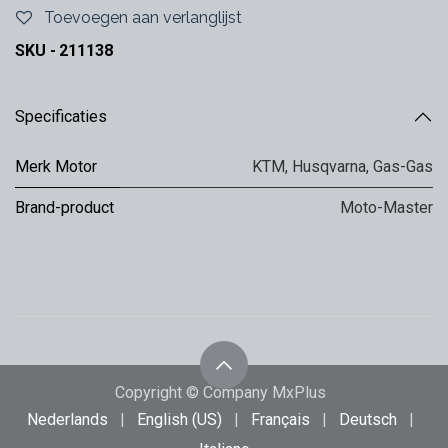
Toevoegen aan verlanglijst
SKU -
211138
Specificaties
Merk Motor
KTM
,
Husqvarna
,
Gas-Gas
Brand-product
Moto-Master
Copyright © Company MxPlus
Nederlands
|
English (US)
|
Français
|
Deutsch
|