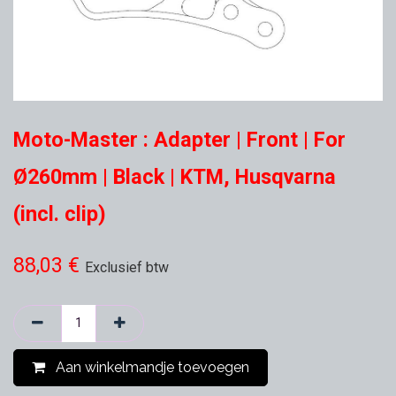
Moto-Master : Adapter | Front | For
Ø260mm | Black | KTM, Husqvarna
(incl. clip)
88,03
€
Exclusief btw
Aan winkelmandje toevoegen