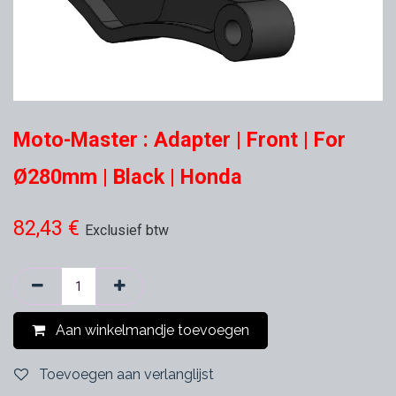
Moto-Master : Adapter | Front | For
Ø280mm | Black | Honda
82,43
€
Exclusief btw
Aan winkelmandje toevoegen
Toevoegen aan verlanglijst