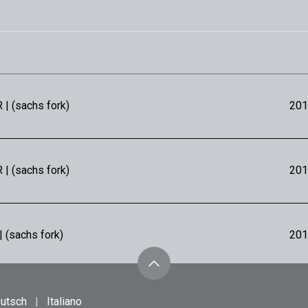
 | (sachs fork)
201
 | (sachs fork)
201
 (sachs fork)
201
 | (sachs fork)
201
utsch
|
Italiano