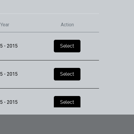
Year
Action
5
- 2015
Select
5
- 2015
Select
5
- 2015
Select
5
- 2015
Select