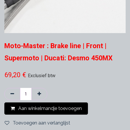
Moto-Master : Brake line | Front |
Supermoto | Ducati: Desmo 450MX
69,20
€
Exclusief btw
Aan winkelmandje toevoegen
Toevoegen aan verlanglijst