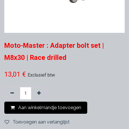
Moto-Master : Adapter bolt set |
M8x30 | Race drilled
13,01
€
Exclusief btw
Aan winkelmandje toevoegen
Toevoegen aan verlanglijst