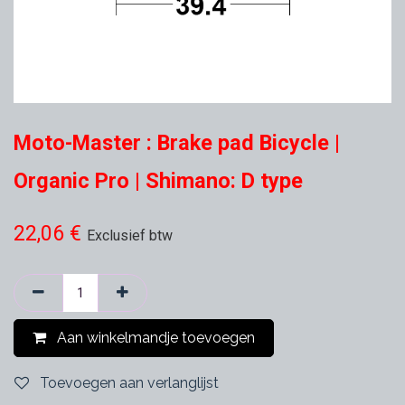
Moto-Master : Brake pad Bicycle |
Organic Pro | Shimano: D type
22,06
€
Exclusief btw
Aan winkelmandje toevoegen
Toevoegen aan verlanglijst