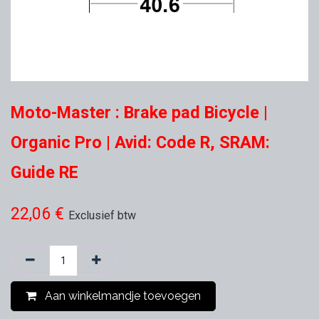
Moto-Master : Brake pad Bicycle |
Organic Pro | Avid: Code R, SRAM:
Guide RE
22,06
€
Exclusief btw
Aan winkelmandje toevoegen