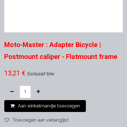
Moto-Master : Adapter Bicycle |
Postmount caliper - Flatmount frame
13,21
€
Exclusief btw
Aan winkelmandje toevoegen
Toevoegen aan verlanglijst