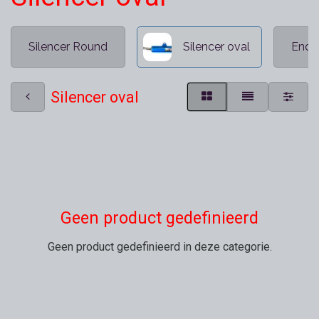
Silencer Round
Silencer oval
Endur
Silencer oval
Geen product gedefinieerd
Geen product gedefinieerd in deze categorie.