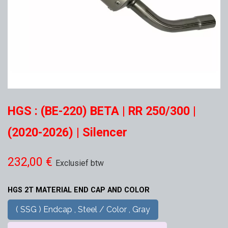
HGS : (BE-220) BETA | RR 250/300 |
(2020-2026) | Silencer
232,00
€
Exclusief btw
HGS 2T MATERIAL END CAP AND COLOR
( SSG ) Endcap , Steel / Color , Gray