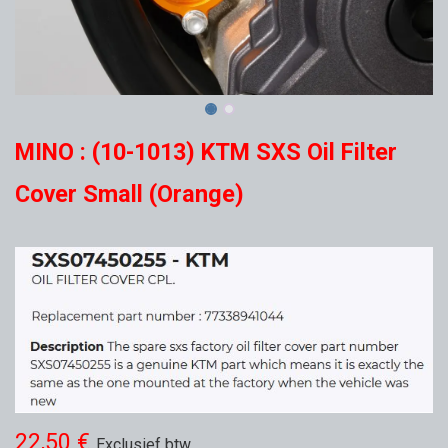
MINO : (10-1013) KTM SXS Oil Filter
Cover Small (Orange)
22,50
€
Exclusief btw