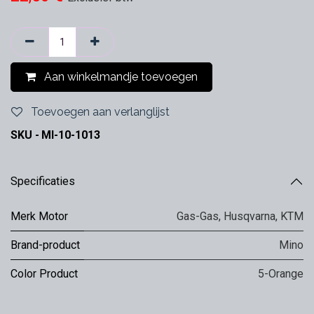
Aan winkelmandje toevoegen
Toevoegen aan verlanglijst
SKU -
MI-10-1013
Specificaties
Merk Motor
Gas-Gas
,
Husqvarna
,
KTM
Brand-product
Mino
Color Product
5-Orange