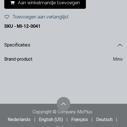
Aan winkelmandje toevoegen
Toevoegen aan verlanglijst
SKU -
MI-12-0041
Specificaties
Brand-product
Mino
Copyright © Company MxPlus
Nederlands
|
English (US)
|
Français
|
Deutsch
|