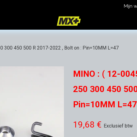
Mijn 
icy
Terms and Conditions
0 300 450 500 R 2017-2022 , Bolt on : Pin=10MM L=47
MINO : ( 12-004
250 300 450 500
Pin=10MM L=4
19,68
€
Exclusief btw