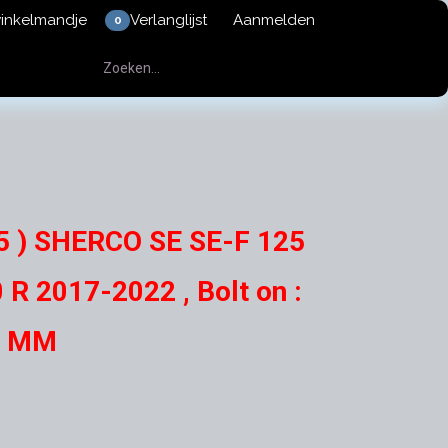
winkelmandje
Verlanglijst
Aanmelden
0
5 ) SHERCO SE SE-F 125
 R 2017-2022 , Bolt on :
7 MM