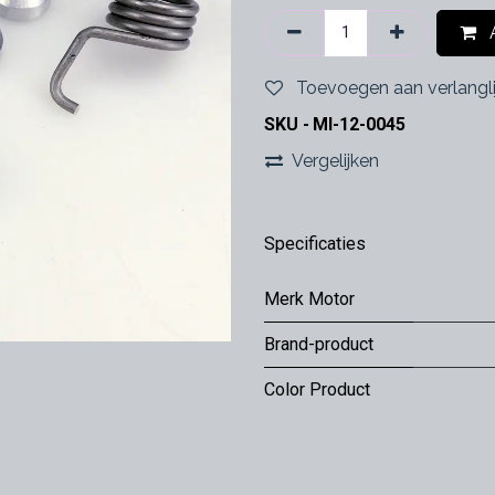
A
Toevoegen aan verlangli
SKU -
MI-12-0045
Vergelijken
Specificaties
Merk Motor
Brand-product
Color Product