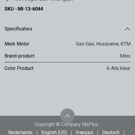
SKU -
MI-13-6044
Specificaties
Merk Motor
Gas-Gas
,
Husqvarna
,
KTM
Brand-product
Mino
Color Product
6-Allu kleur
Copyright © Company MxPlus
Nederlands
|
English (US)
|
Français
|
Deutsch
|