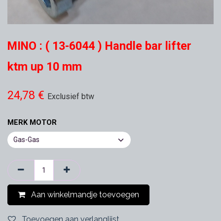
MINO : ( 13-6044 ) Handle bar lifter
ktm up 10 mm
24,78
€
Exclusief btw
MERK MOTOR
Aan winkelmandje toevoegen
Toevoegen aan verlanglijst