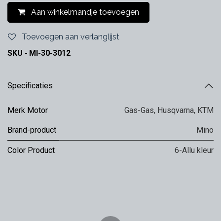
Aan winkelmandje toevoegen
Toevoegen aan verlanglijst
SKU -
MI-30-3012
Specificaties
Merk Motor
Gas-Gas
,
Husqvarna
,
KTM
Brand-product
Mino
Color Product
6-Allu kleur