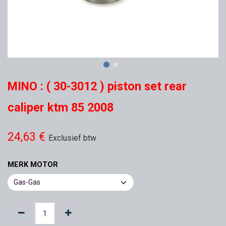
MINO : ( 30-3012 ) piston set rear
caliper ktm 85 2008
24,63
€
Exclusief btw
MERK MOTOR