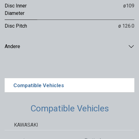
Disc Inner
ø109
Diameter
Disc Pitch
ø 126.0
Andere
Compatible Vehicles
Compatible Vehicles
KAWASAKI