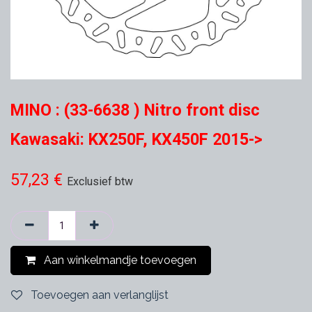
MINO : (33-6638 ) Nitro front disc
Kawasaki: KX250F, KX450F 2015->
57,23
€
Exclusief btw
Aan winkelmandje toevoegen
Toevoegen aan verlanglijst