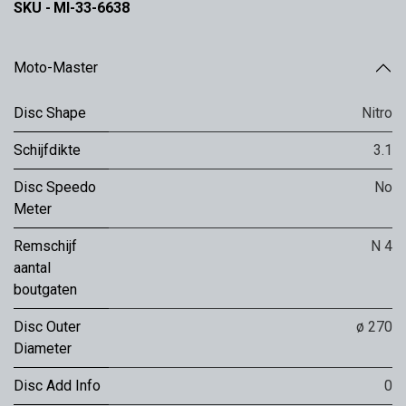
SKU -
MI-33-6638
Moto-Master
Disc Shape
Nitro
Schijfdikte
3.1
Disc Speedo
No
Meter
Remschijf
N 4
aantal
boutgaten
Disc Outer
ø 270
Diameter
Disc Add Info
0