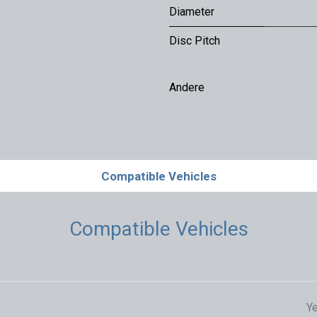
Diameter
Disc Pitch
Andere
Compatible Vehicles
Compatible Vehicles
Ye