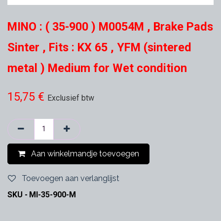
MINO : ( 35-900 ) M0054M , Brake Pads
Sinter , Fits : KX 65 , YFM (sintered
metal ) Medium for Wet condition
15,75
€
Exclusief btw
Aan winkelmandje toevoegen
Toevoegen aan verlanglijst
SKU -
MI-35-900-M