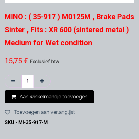
MINO : ( 35-917 ) M0125M , Brake Pads
Sinter , Fits : XR 600 (sintered metal )
Medium for Wet condition
15,75
€
Exclusief btw
Aan winkelmandje toevoegen
Toevoegen aan verlanglijst
SKU -
MI-35-917-M