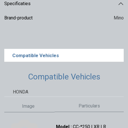
Specificaties
Brand-product
Mino
Compatible Vehicles
Compatible Vehicles
HONDA
Particulars
Image
Model :
CC-*250 | XR | R