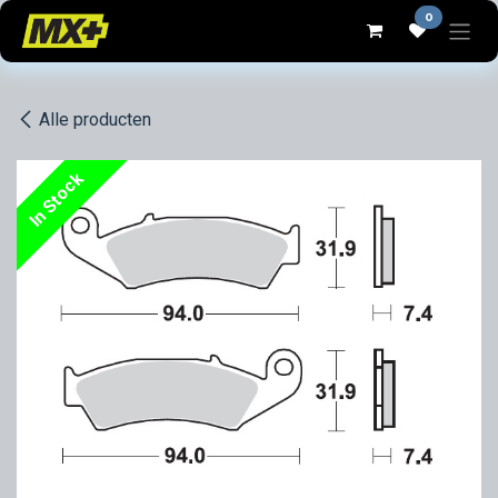
Overslaan naar inhoud
0
Alle producten
In Stock