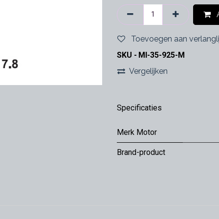
A
Toevoegen aan verlangli
SKU -
MI-35-925-M
Vergelijken
Specificaties
Merk Motor
Brand-product