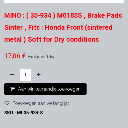
MINO : ( 35-934 ) M0185S , Brake Pads
Sinter , Fits : Honda Front (sintered
metal ) Soft for Dry conditions
17,06
€
Exclusief btw
Aan winkelmandje toevoegen
Toevoegen aan verlanglijst
SKU -
MI-35-934-S