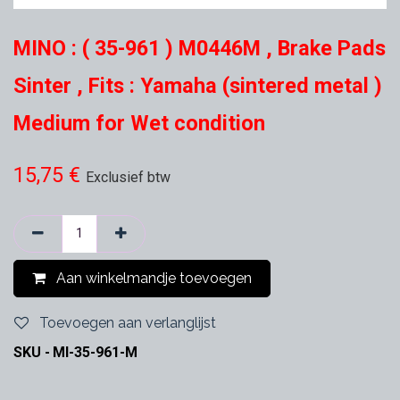
MINO : ( 35-961 ) M0446M , Brake Pads
Sinter , Fits : Yamaha (sintered metal )
Medium for Wet condition
15,75
€
Exclusief btw
Aan winkelmandje toevoegen
Toevoegen aan verlanglijst
SKU -
MI-35-961-M