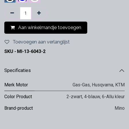
Aan winkelmandje toevoegen
Toevoegen aan verlanglijst
SKU -
MI-13-6043-2
Specificaties
Merk Motor
Gas-Gas
,
Husqvarna
,
KTM
Color Product
2-zwart
,
4-blauw
,
6-Allu kleur
Brand-product
Mino