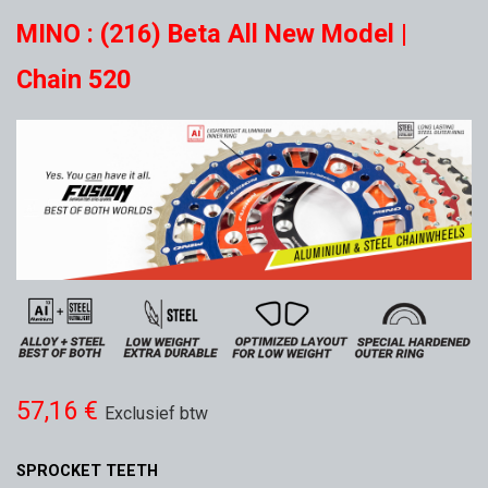
MINO : (216) Beta All New Model |
Chain 520
57,16
€
Exclusief btw
SPROCKET TEETH