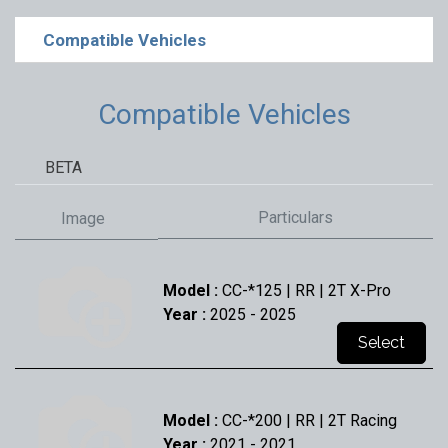
Compatible Vehicles
Compatible Vehicles
BETA
Particulars
Image
Model :
CC-*125 | RR | 2T X-Pro
Year :
2025
- 2025
Select
Model :
CC-*200 | RR | 2T Racing
Year :
2021
- 2021