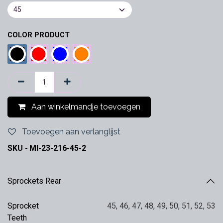
COLOR PRODUCT
Aan winkelmandje toevoegen
Toevoegen aan verlanglijst
SKU -
MI-23-216-45-2
Sprockets Rear
Sprocket
45
,
46
,
47
,
48
,
49
,
50
,
51
,
52
,
53
Teeth