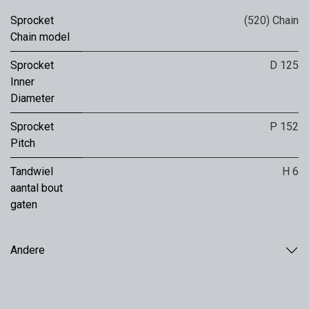
Sprocket
(520) Chain
Chain model
Sprocket
D 125
Inner
Diameter
Sprocket
P 152
Pitch
Tandwiel
H 6
aantal bout
gaten
Andere