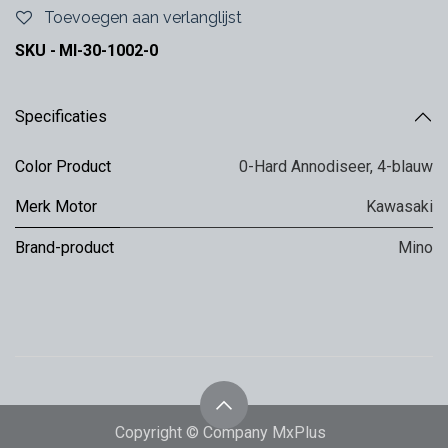
Toevoegen aan verlanglijst
SKU -
MI-30-1002-0
Specificaties
Color Product
0-Hard Annodiseer
,
4-blauw
Merk Motor
Kawasaki
Brand-product
Mino
Copyright © Company MxPlus