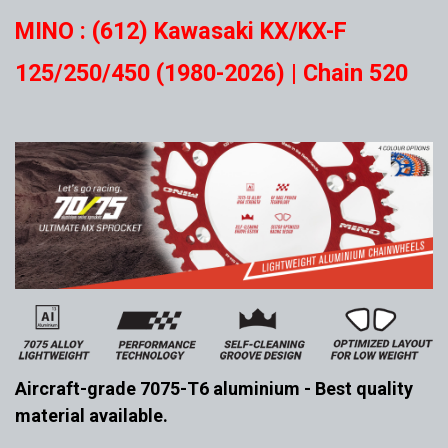
MINO : (612) Kawasaki KX/KX-F
125/250/450 (1980-2026) | Chain 520
Aircraft-grade 7075-T6 aluminium - Best quality
material available.