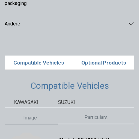
packaging
Andere
Compatible Vehicles
Optional Products
Compatible Vehicles
KAWASAKI
SUZUKI
Particulars
Image