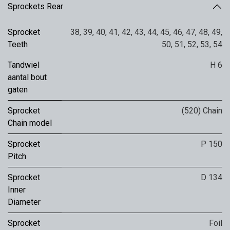
Sprockets Rear
Sprocket
38
,
39
,
40
,
41
,
42
,
43
,
44
,
45
,
46
,
47
,
48
,
49
,
Teeth
50
,
51
,
52
,
53
,
54
Tandwiel
H 6
aantal bout
gaten
Sprocket
(520) Chain
Chain model
Sprocket
P 150
Pitch
Sprocket
D 134
Inner
Diameter
Sprocket
Foil