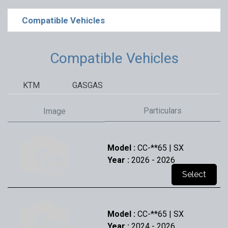
Compatible Vehicles
Compatible Vehicles
KTM
GASGAS
Particulars
Image
Model :
CC-**65 | SX
Year :
2026
- 2026
Select
Model :
CC-**65 | SX
Year :
2024
- 2026