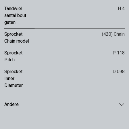
Tandwiel
H 4
aantal bout
gaten
Sprocket
(420) Chain
Chain model
Sprocket
P 118
Pitch
Sprocket
D 098
Inner
Diameter
Andere