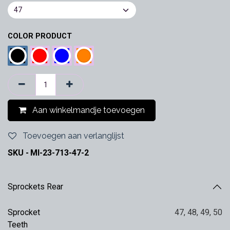
COLOR PRODUCT
Aan winkelmandje toevoegen
Toevoegen aan verlanglijst
SKU -
MI-23-713-47-2
Sprockets Rear
Sprocket
47
,
48
,
49
,
50
Teeth