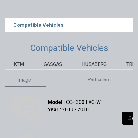
Compatible Vehicles
Compatible Vehicles
KTM
GASGAS
HUSABERG
TRI
Particulars
Image
Model :
CC-*300 | XC-W
Year :
2010
- 2010
Sel