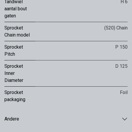
Tandwiel
H 6
aantal bout
gaten
Sprocket
(520) Chain
Chain model
Sprocket
P 150
Pitch
Sprocket
D 125
Inner
Diameter
Sprocket
Foil
packaging
Andere