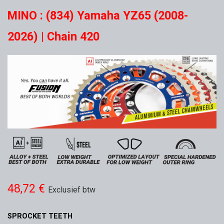
MINO : (834) Yamaha YZ65 (2008-
2026) | Chain 420
48,72
€
Exclusief btw
SPROCKET TEETH