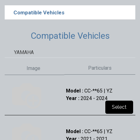
Compatible Vehicles
Compatible Vehicles
YAMAHA
Particulars
Image
Model :
CC-**65 | YZ
Year :
2024
- 2024
Select
Model :
CC-**65 | YZ
Year :
2021
- 2021