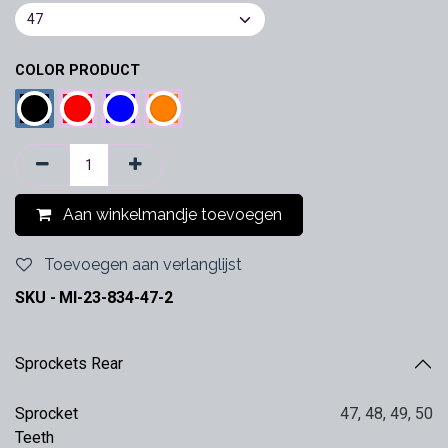
COLOR PRODUCT
Aan winkelmandje toevoegen
Toevoegen aan verlanglijst
SKU -
MI-23-834-47-2
Sprockets Rear
Sprocket
47
,
48
,
49
,
50
Teeth