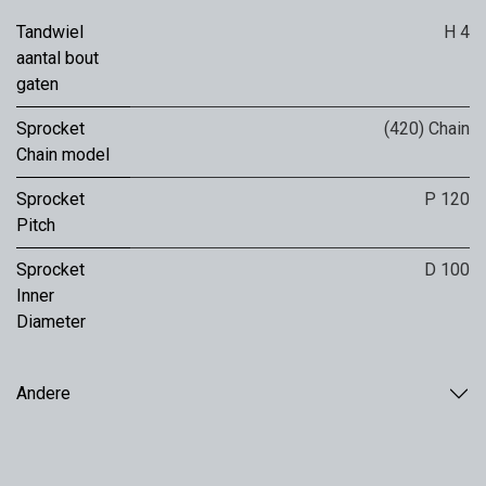
Tandwiel
H 4
aantal bout
gaten
Sprocket
(420) Chain
Chain model
Sprocket
P 120
Pitch
Sprocket
D 100
Inner
Diameter
Andere