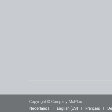
Copyright © Company MxPlus
Nederlands
|
English (US)
|
Français
|
De