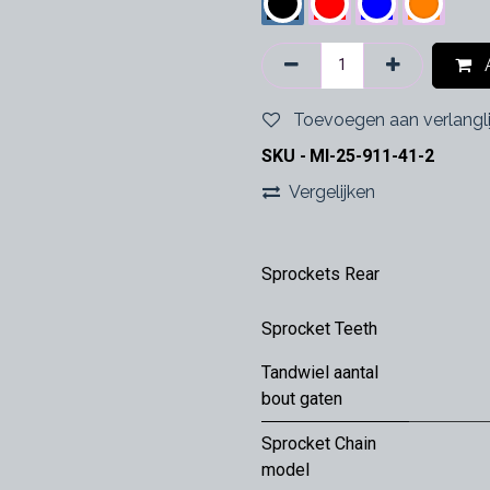
A
Toevoegen aan verlangli
SKU -
MI-25-911-41-2
Vergelijken
Sprockets Rear
Sprocket Teeth
Tandwiel aantal
bout gaten
Sprocket Chain
model