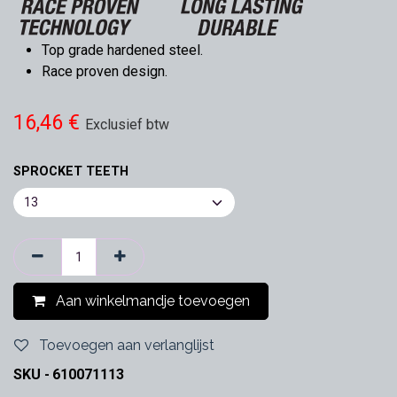
Top grade hardened steel.
Race proven design.
16,46
€
Exclusief btw
SPROCKET TEETH
Aan winkelmandje toevoegen
Toevoegen aan verlanglijst
SKU -
610071113