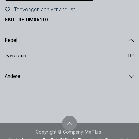
Toevoegen aan verlanglijst
SKU -
RE-RMX6110
Rebel
Tyers size
10"
Andere
Copyright © Company MxPlus