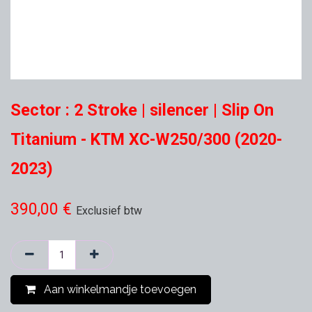
Sector : 2 Stroke | silencer | Slip On
Titanium - KTM XC-W250/300 (2020-
2023)
390,00
€
Exclusief btw
Aan winkelmandje toevoegen