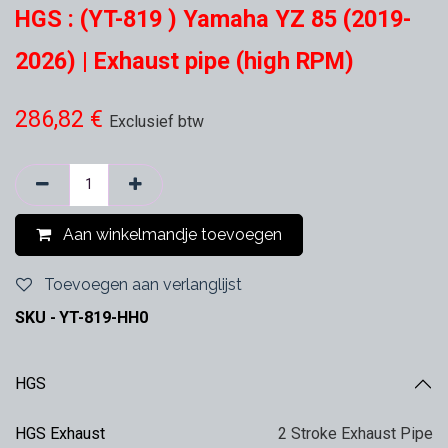
HGS : (YT-819 ) Yamaha YZ 85 (2019-
2026) | Exhaust pipe (high RPM)
286,82
€
Exclusief btw
Aan winkelmandje toevoegen
Toevoegen aan verlanglijst
SKU -
YT-819-HH0
HGS
HGS Exhaust
2 Stroke Exhaust Pipe